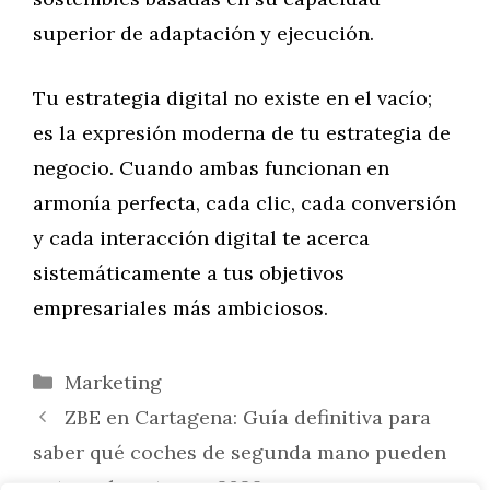
superior de adaptación y ejecución.
Tu estrategia digital no existe en el vacío;
es la expresión moderna de tu estrategia de
negocio. Cuando ambas funcionan en
armonía perfecta, cada clic, cada conversión
y cada interacción digital te acerca
sistemáticamente a tus objetivos
empresariales más ambiciosos.
Categorías
Marketing
ZBE en Cartagena: Guía definitiva para
saber qué coches de segunda mano pueden
entrar al centro en 2026