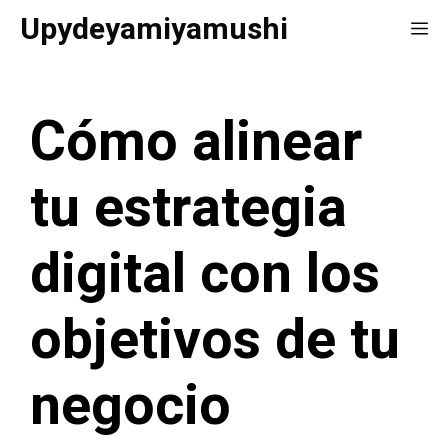
Saltar
Upydeyamiyamushi
Me
al
contenido
Cómo alinear
tu estrategia
digital con los
objetivos de tu
negocio