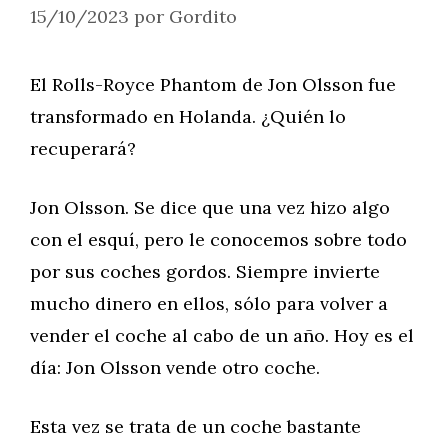
15/10/2023
por
Gordito
El Rolls-Royce Phantom de Jon Olsson fue
transformado en Holanda. ¿Quién lo
recuperará?
Jon Olsson. Se dice que una vez hizo algo
con el esquí, pero le conocemos sobre todo
por sus coches gordos. Siempre invierte
mucho dinero en ellos, sólo para volver a
vender el coche al cabo de un año. Hoy es el
día: Jon Olsson vende otro coche.
Esta vez se trata de un coche bastante