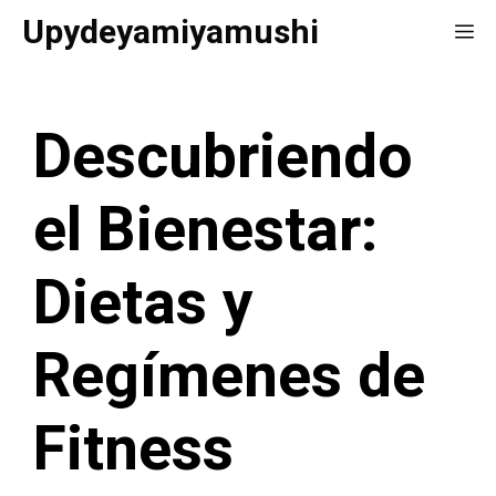
Saltar
Upydeyamiyamushi
Me
al
contenido
Descubriendo
el Bienestar:
Dietas y
Regímenes de
Fitness