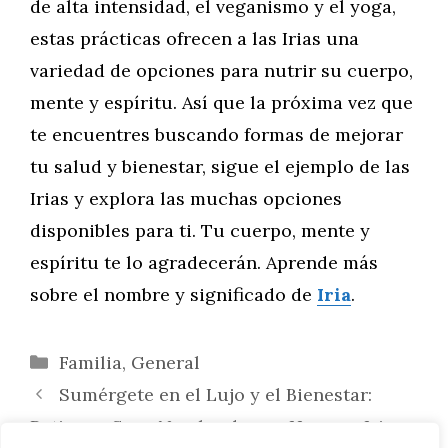
de alta intensidad, el veganismo y el yoga,
estas prácticas ofrecen a las Irias una
variedad de opciones para nutrir su cuerpo,
mente y espíritu. Así que la próxima vez que
te encuentres buscando formas de mejorar
tu salud y bienestar, sigue el ejemplo de las
Irias y explora las muchas opciones
disponibles para ti. Tu cuerpo, mente y
espíritu te lo agradecerán. Aprende más
sobre el nombre y significado de
Iria
.
Categorías
Familia
,
General
Sumérgete en el Lujo y el Bienestar:
Retiros y Spas Nombrados en Honor a Iria