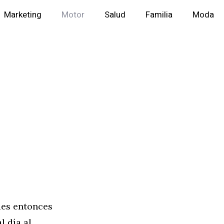
Marketing
Motor
Salud
Familia
Moda
ues entonces
l día al