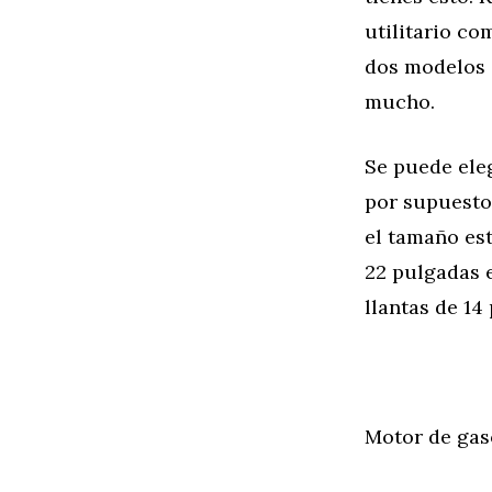
utilitario co
dos modelos 
mucho.
Se puede eleg
por supuesto,
el tamaño est
22 pulgadas 
llantas de 14
Motor de gas