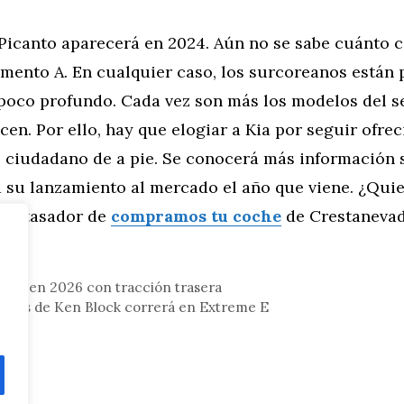
Picanto aparecerá en 2024. Aún no se sabe cuánto c
mento A. En cualquier caso, los surcoreanos están
poco profundo. Cada vez son más los modelos del 
en. Por ello, hay que elogiar a Kia por seguir ofre
l ciudadano de a pie. Se conocerá más información 
a su lanzamiento al mercado el año que viene. ¿Quie
 el tasador de
compramos tu coche
de Crestanevad
tor
uelve en 2026 con tracción trasera
6 años de Ken Block correrá en Extreme E