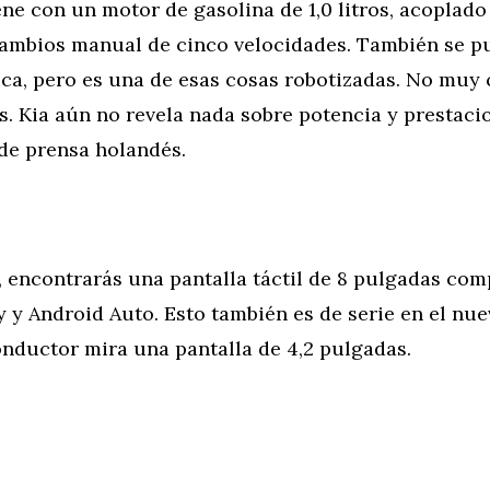
ene con un motor de gasolina de 1,0 litros, acoplado
cambios manual de cinco velocidades. También se p
ca, pero es una de esas cosas robotizadas. No muy
s. Kia aún no revela nada sobre potencia y prestaci
e prensa holandés.
r, encontrarás una pantalla táctil de 8 pulgadas com
 y Android Auto. Esto también es de serie en el nue
onductor mira una pantalla de 4,2 pulgadas.