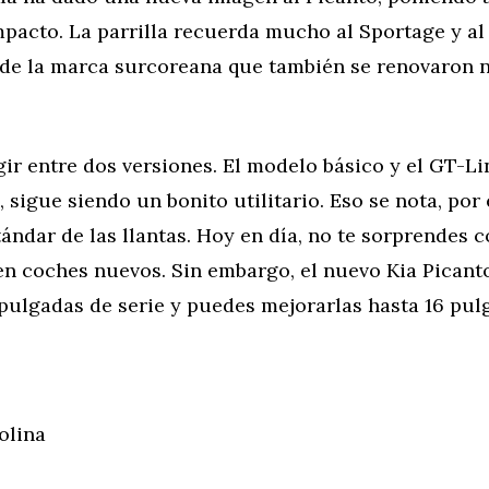
mpacto. La parrilla recuerda mucho al Sportage y al 
de la marca surcoreana que también se renovaron 
ir entre dos versiones. El modelo básico y el GT-Lin
 sigue siendo un bonito utilitario. Eso se nota, por
ándar de las llantas. Hoy en día, no te sorprendes c
en coches nuevos. Sin embargo, el nuevo Kia Picant
 pulgadas de serie y puedes mejorarlas hasta 16 pul
olina