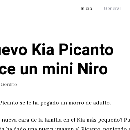
Inicio
General
uevo Kia Picanto
ce un mini Niro
r
Gordito
Picanto se le ha pegado un morro de adulto.
a nueva cara de la familia en el Kia más pequeño? P
Kia ha dado una nueva imagen al Picanto, poniendo a