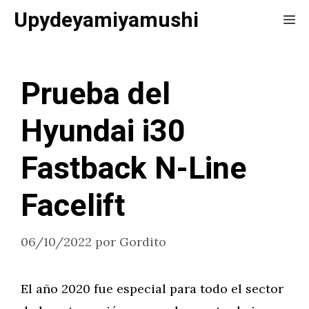
Saltar
Upydeyamiyamushi
Me
al
contenido
Prueba del
Hyundai i30
Fastback N-Line
Facelift
06/10/2022
por
Gordito
El año 2020 fue especial para todo el sector